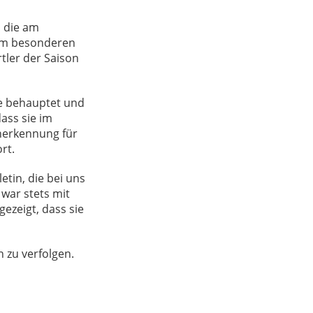
, die am
sem besonderen
tler der Saison
ne behauptet und
ass sie im
Anerkennung für
rt.
etin, die bei uns
war stets mit
ezeigt, dass sie
n zu verfolgen.