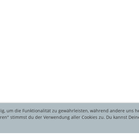
ig, um die Funktionalität zu gewährleisten, während andere uns h
ieren" stimmst du der Verwendung aller Cookies zu. Du kannst Dein