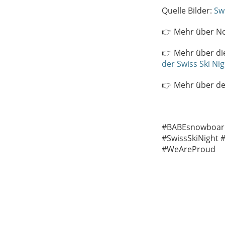
Quelle Bilder:
Sw
👉 Mehr über Noé
👉 Mehr über die
der Swiss Ski Ni
👉 Mehr über de
#BABEsnowboar
#SwissSkiNight
#WeAreProud