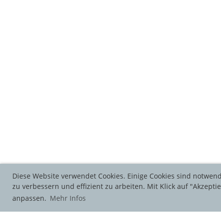
Diese Website verwendet Cookies. Einige Cookies sind notwend
zu verbessern und effizient zu arbeiten. Mit Klick auf "Akzept
anpassen.
Mehr Infos