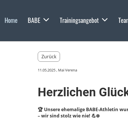
Home
BABE
Trainingsangebot
Tea
Zurück
11.05.2025
, Mai Verena
Herzlichen Glü
🏆 Unsere ehemalige BABE-Athletin wurd
– wir sind stolz wie nie! 💪❄️