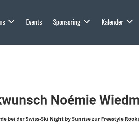
ms
Events
Sponsoring
Kalender
ckwunsch Noémie Wiedm
e bei der Swiss-Ski Night by Sunrise zur Freestyle Rook