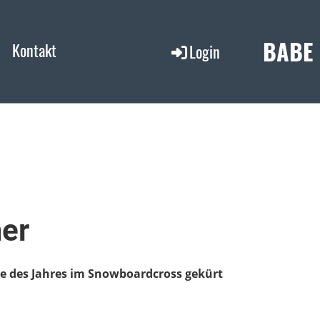
BABE
Kontakt
Login
er
ie des Jahres im Snowboardcross gekürt