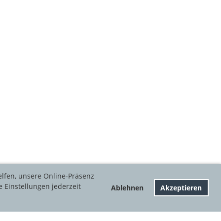
elfen, unsere Online-Präsenz
e Einstellungen jederzeit
Ablehnen
Akzeptieren