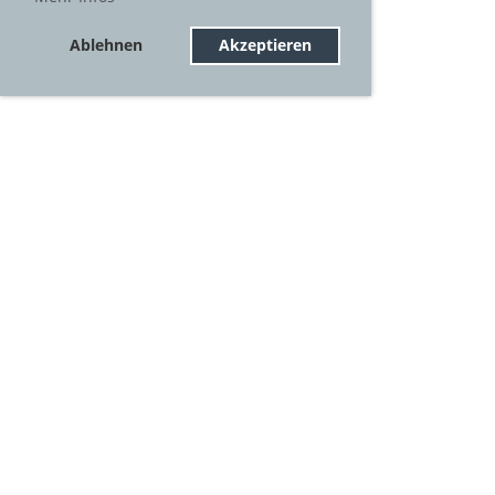
Ablehnen
Akzeptieren
© BABE
Impressum
Datenschutz