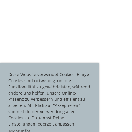
Diese Website verwendet Cookies. Einige
Cookies sind notwendig, um die
Funktionalität zu gewährleisten, während
andere uns helfen, unsere Online-
Präsenz zu verbessern und effizient zu
arbeiten. Mit Klick auf "Akzeptieren"
stimmst du der Verwendung aller
Cookies zu. Du kannst Deine
Einstellungen jederzeit anpassen.
Mehr Infos