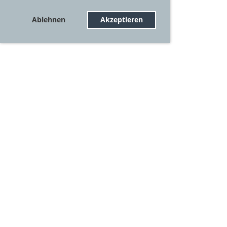
Ablehnen
Akzeptieren
© BABE
Impressum
Datenschutz