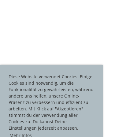
Diese Website verwendet Cookies. Einige
Cookies sind notwendig, um die
Funktionalität zu gewährleisten, während
andere uns helfen, unsere Online-
Präsenz zu verbessern und effizient zu
arbeiten. Mit Klick auf "Akzeptieren"
stimmst du der Verwendung aller
Cookies zu. Du kannst Deine
Einstellungen jederzeit anpassen.
Mehr Infos