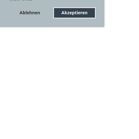
Ablehnen
Akzeptieren
© BABE
Impressum
Datenschutz