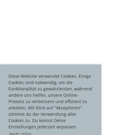
Diese Website verwendet Cookies. Einige
Cookies sind notwendig, um die
Funktionalität zu gewährleisten, während
andere uns helfen, unsere Online-
Präsenz zu verbessern und effizient zu
arbeiten. Mit Klick auf "Akzeptieren"
stimmst du der Verwendung aller
Cookies zu. Du kannst Deine
Einstellungen jederzeit anpassen.
Mehr Infos