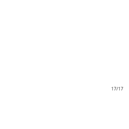
/17
17/17