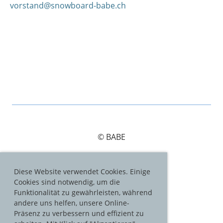
vorstand@snowboard-babe.ch
© BABE
Diese Website verwendet Cookies. Einige
Cookies sind notwendig, um die
Impressum
Funktionalität zu gewährleisten, während
andere uns helfen, unsere Online-
Datenschutz
Präsenz zu verbessern und effizient zu