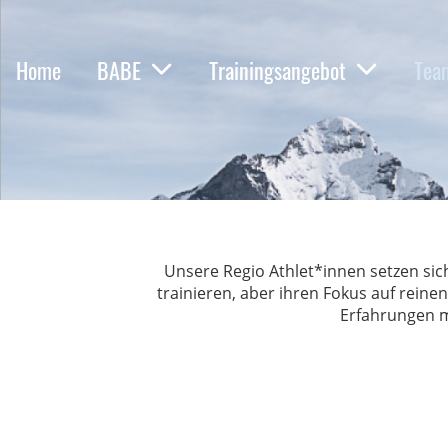
Home
BABE
Trainingsangebot
Tea
Unsere Regio Athlet*innen setzen si
trainieren, aber ihren Fokus auf rein
Erfahrungen 