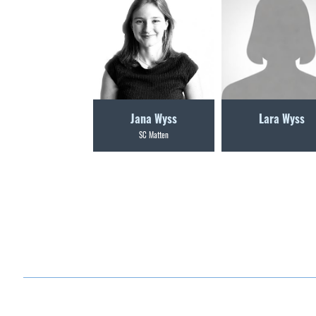
Jana Wyss
Lara Wyss
SC Matten