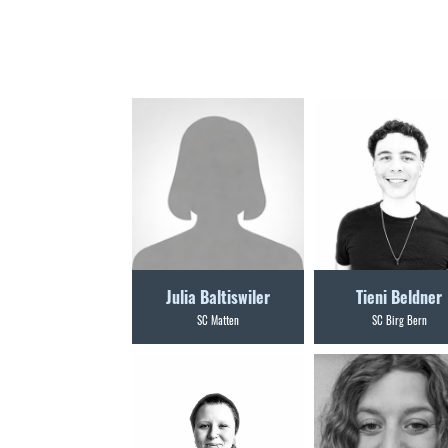
Julia Baltiswiler
Tieni Beldner
SC Matten
SC Birg Bern