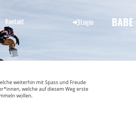
BABE
Kontakt
Login
elche weiterhin mit Spass und Freude
ger*innen, welche auf diesem Weg erste
mmeln wollen.